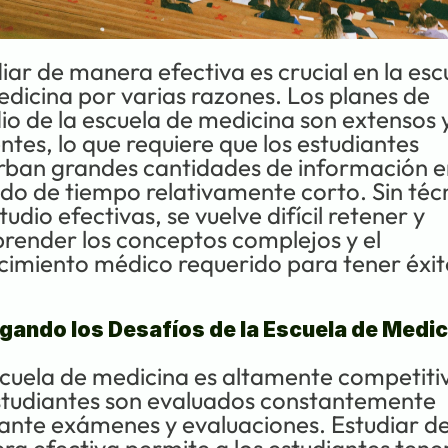
iar de manera efectiva es crucial en la escu
dicina por varias razones. Los planes de 
io de la escuela de medicina son extensos y
ntes, lo que requiere que los estudiantes 
ban grandes cantidades de información en
do de tiempo relativamente corto. Sin técn
tudio efectivas, se vuelve difícil retener y 
ender los conceptos complejos y el 
imiento médico requerido para tener éxit
ando los Desafíos de la Escuela de Medic
cuela de medicina es altamente competitiva
studiantes son evaluados constantemente 
nte exámenes y evaluaciones. Estudiar de