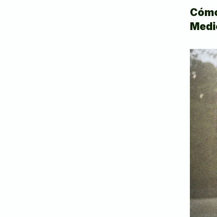
Cómo 
Medi