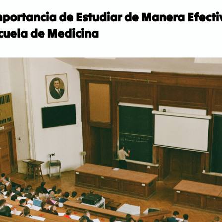
mportancia de Estudiar de Manera Efectiv
scuela de Medicina