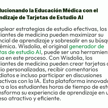
ucionando la Educación Médica con el 
dizaje de Tarjetas de Estudio AI
plear estrategias de estudio efectivas, los 
iantes de medicina pueden maximizar su 
cial de aprendizaje y sobresalir en su búsq
mica. Wisdolia, el original 
generador de 
tas de estudio AI
, puede ser una herramient
sa en este proceso. Con Wisdolia, los 
iantes de medicina pueden crear tarjetas d
io personalizadas, recibir comentarios 
iatos e incluso participar en discusiones 
activas con la IA. Esta plataforma innovad
a a los estudiantes horas de tiempo de estu
nsforma su experiencia de aprendizaje en u
so atractivo y eficiente.