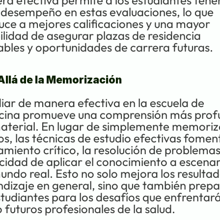
a efectiva permite a los estudiantes tener
desempeño en estas evaluaciones, lo que 
ce a mejores calificaciones y una mayor 
ilidad de asegurar plazas de residencia 
bles y oportunidades de carrera futuras.
Allá de la Memorización
iar de manera efectiva en la escuela de 
cina promueve una comprensión más prof
aterial. En lugar de simplemente memoriza
s, las técnicas de estudio efectivas foment
miento crítico, la resolución de problemas 
idad de aplicar el conocimiento a escenari
undo real. Esto no solo mejora los resultad
dizaje en general, sino que también prepar
studiantes para los desafíos que enfrentará
futuros profesionales de la salud.