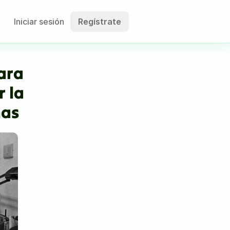
Iniciar sesión
Regístrate
ara 
 la 
mas