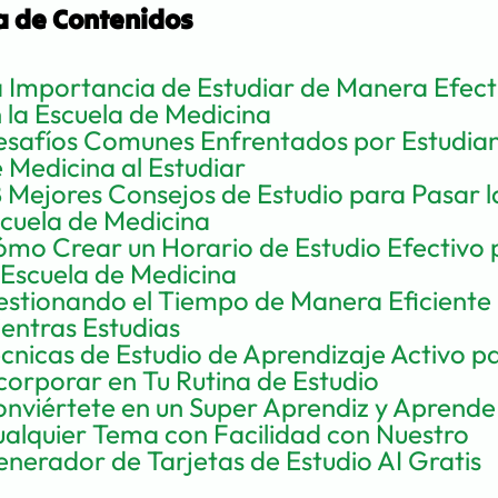
a de Contenidos
 Importancia de Estudiar de Manera Efecti
 la Escuela de Medicina
safíos Comunes Enfrentados por Estudian
 Medicina al Estudiar
 Mejores Consejos de Estudio para Pasar la
cuela de Medicina
mo Crear un Horario de Estudio Efectivo 
 Escuela de Medicina
stionando el Tiempo de Manera Eficiente 
entras Estudias
cnicas de Estudio de Aprendizaje Activo pa
corporar en Tu Rutina de Estudio
nviértete en un Super Aprendiz y Aprende 
alquier Tema con Facilidad con Nuestro 
nerador de Tarjetas de Estudio AI Gratis