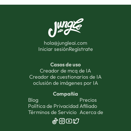
hola@jungleai.com
Iniciar sesión
Regístrate
Casos de uso
Creador de mcq de IA
Creador de cuestionarios de IA
oclusión de imágenes por IA
Compañía
Blog
Precios
Política de Privacidad
Afiliado
Términos de Servicio
Acerca de